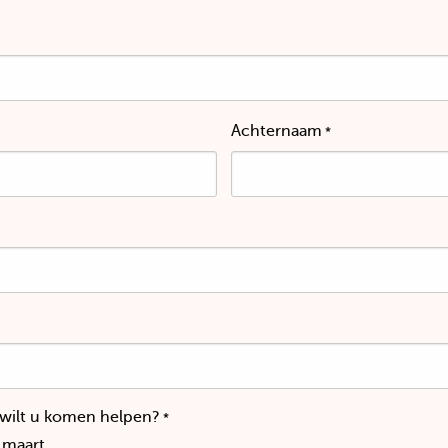
Achternaam
*
wilt u komen helpen?
*
 maart