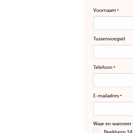
Voornaam
*
Tussenvoegsel
Telefoon
*
E-mailadres
*
Waar en wanneer 
Beekheim 14