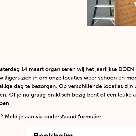
zaterdag 14 maart organiseren wij het jaarlijkse DOEN
jwilligers zich in om onze locaties weer schoon en m
llige dag te bezorgen. Op verschillende locaties zijn
 Of je nu graag praktisch bezig bent of een leuke acti
doen!
ee? Meld je aan via onderstaand formulier.