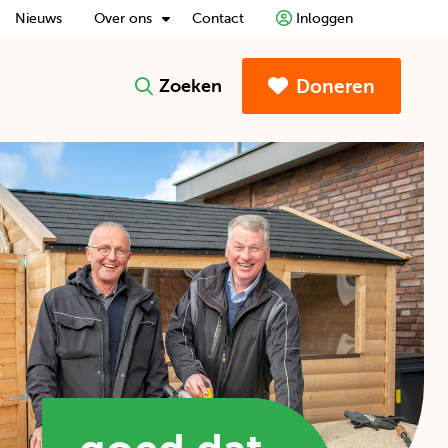
Nieuws
Over ons
Contact
Inloggen
Doneren
Zoeken