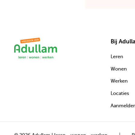
Bij Adul
Leren
Wonen
Werken
Locaties
Aanmelde