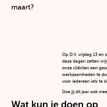
maart?
Op D.V. vrijdag 13 en 
deze dagen zetten vri
onze cliënten een geze
werkzaamheden te doen.
voor iedereen iets te 
Doe jij dit jaar ook m
Wat kun je doen op