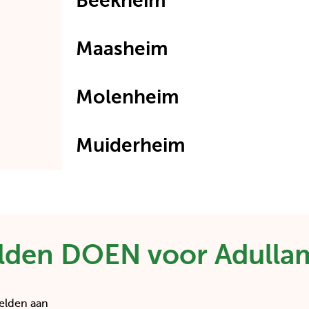
Beekheim
Maasheim
Molenheim
Muiderheim
den DOEN voor Adulla
velden aan