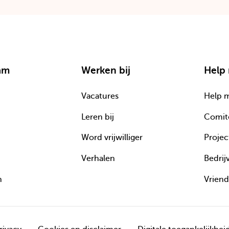
lam
Werken bij
Help
Vacatures
Help 
Leren bij
Comit
Word vrijwilliger
Projec
Verhalen
Bedrij
n
Vrien