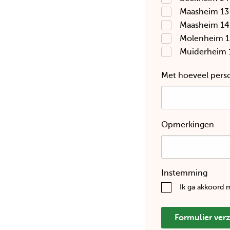
Maasheim 13
Maasheim 14
Molenheim 1
Muiderheim 
Met hoeveel pers
Opmerkingen
Instemming
Ik ga akkoord m