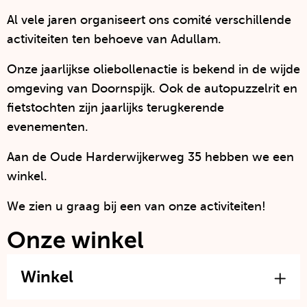
de
pagina
Al vele jaren organiseert ons comité verschillende
gescrolled
activiteiten ten behoeve van Adullam.
Onze jaarlijkse oliebollenactie is bekend in de wijde
omgeving van Doornspijk. Ook de autopuzzelrit en
fietstochten zijn jaarlijks terugkerende
evenementen.
Aan de Oude Harderwijkerweg 35 hebben we een
winkel.
We zien u graag bij een van onze activiteiten!
Onze winkel
Winkel