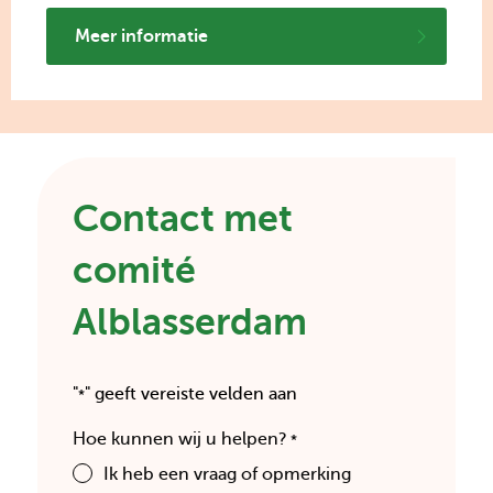
Meer informatie
Contact met
comité
Alblasserdam
"
" geeft vereiste velden aan
*
Hoe kunnen wij u helpen?
*
Ik heb een vraag of opmerking