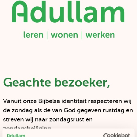
Adullam
|
leren
–
wonen
–
werken
Geachte bezoeker,
Vanuit onze Bijbelse identiteit respecteren wij
de zondag als de van God gegeven rustdag en
streven wij naar zondagsrust en
zondagsheiliging.