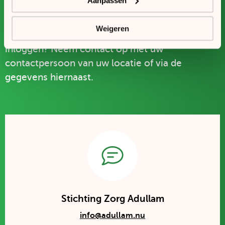
Vragen?
Aanpassen
Weigeren
Heeft u nog vragen of hulp nodig bij het
inloggen? Neem contact op met uw
contactpersoon van uw locatie of via de
gegevens hiernaast.
Stichting Zorg Adullam
info@adullam.nu